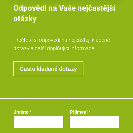
Odpovědi na Vaše nejčastější
otázky
Přečtěte si odpovědi na nejčastěji kladené
dotazy a další doplňující informace.
Často kladené dotazy
*
Jméno
*
Příjmení
*
E
-
m
a