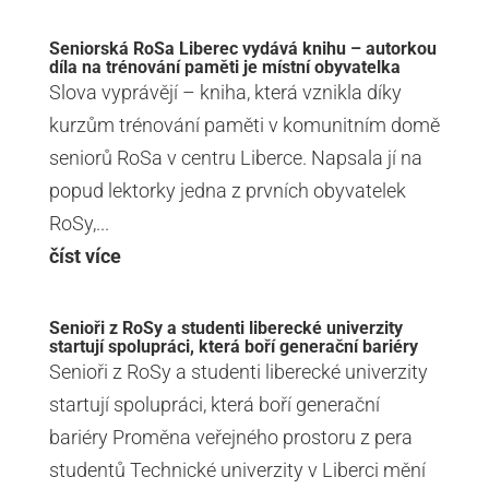
Seniorská RoSa Liberec vydává knihu – autorkou
díla na trénování paměti je místní obyvatelka
Slova vyprávějí – kniha, která vznikla díky
kurzům trénování paměti v komunitním domě
seniorů RoSa v centru Liberce. Napsala jí na
popud lektorky jedna z prvních obyvatelek
RoSy,...
číst více
Senioři z RoSy a studenti liberecké univerzity
startují spolupráci, která boří generační bariéry
Senioři z RoSy a studenti liberecké univerzity
startují spolupráci, která boří generační
bariéry Proměna veřejného prostoru z pera
studentů Technické univerzity v Liberci mění