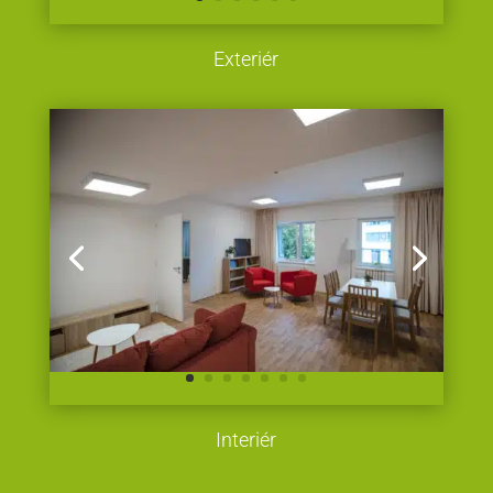
Exteriér
Interiér