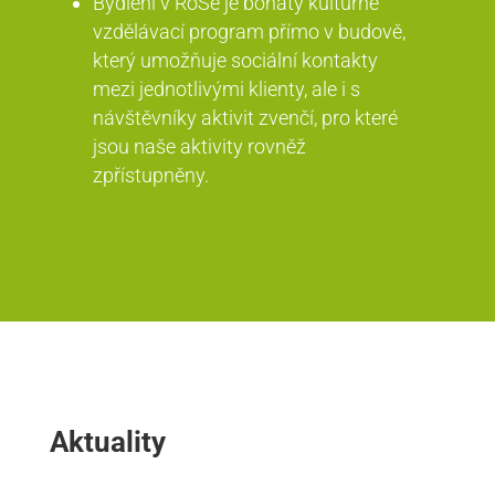
Bydlení v RoSe je bohatý kulturně
vzdělávací program přímo v budově,
který umožňuje sociální kontakty
mezi jednotlivými klienty, ale i s
návštěvníky aktivit zvenčí, pro které
jsou naše aktivity rovněž
zpřístupněny.
Aktuality