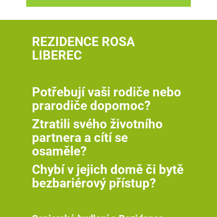
REZIDENCE ROSA
LIBEREC
Potřebují vaši rodiče nebo
prarodiče dopomoc?
Ztratili svého životního
partnera a cítí se
osaměle?
Chybí v jejich domě či bytě
bezbariérový přístup?