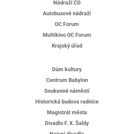
Nádraží ČD
Autobusové nádraží
OC Forum
Multikino OC Forum
Krajský úřad
Dům kultury
Centrum Babylon
Soukenné náměstí
Historická budova radnice
Magistrát města
Divadlo F. X. Šaldy
Naivní divadlo