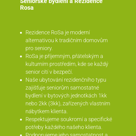
Seniorské bydlení a Rezidence
Rosa
Rezidence RoSa je moderní
alternativou k tradičním domovům
pro seniory.
RoSa je příjemným, přátelským a
kulturním prostředím, kde se každý
senior cítí v bezpečí.
Naše ubytování rezidenčního typu
zajišťuje seniorům samostatné
bydlení v bytových jednotkách 1kk
nebo 2kk (3kk), zařízených vlastním
nábytkem klienta.
Respektujeme soukromí a specifické
potřeby každého našeho klienta.
Podporujeme jeho samostatnost a