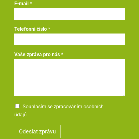
E-mail
*
i
l
*
Telefonní číslo
*
Vaše zpráva pro nás
*
Souhlasím se zpracováním osobních
údajů
Odeslat zprávu