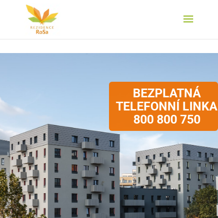
BEZPLATNÁ
TELEFONNÍ LINKA
800 800 750