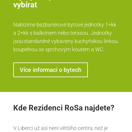
vybírat
Nabízíme bezbariérové bytové jednotky 1+kk
a 2+kk s balkónem nebo terasou. Jednotky
jsou standardně vybaveny kuchyňskou linkou,
koupelnou se sprchovým koutem a WC.
Více informací o bytech
Kde Rezidenci RoSa najdete?
V Liberci už asi není většího centra, než je