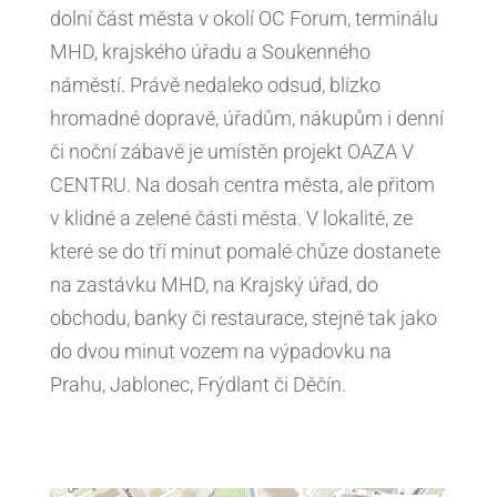
dolní část města v okolí OC Forum, terminálu
MHD, krajského úřadu a Soukenného
náměstí. Právě nedaleko odsud, blízko
hromadné dopravě, úřadům, nákupům i denní
či noční zábavě je umístěn projekt OAZA V
CENTRU. Na dosah centra města, ale přitom
v klidné a zelené části města. V lokalitě, ze
které se do tří minut pomalé chůze dostanete
na zastávku MHD, na Krajský úřad, do
obchodu, banky či restaurace, stejně tak jako
do dvou minut vozem na výpadovku na
Prahu, Jablonec, Frýdlant či Děčín.